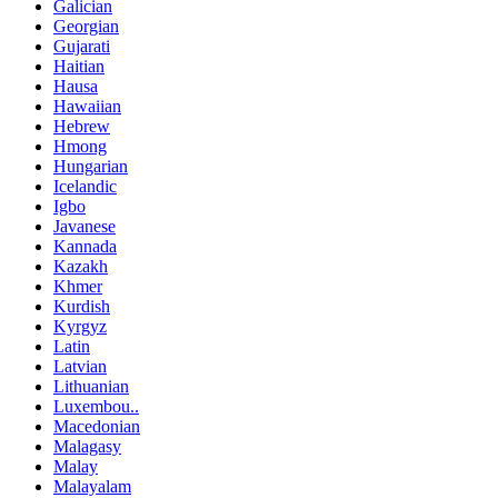
Galician
Georgian
Gujarati
Haitian
Hausa
Hawaiian
Hebrew
Hmong
Hungarian
Icelandic
Igbo
Javanese
Kannada
Kazakh
Khmer
Kurdish
Kyrgyz
Latin
Latvian
Lithuanian
Luxembou..
Macedonian
Malagasy
Malay
Malayalam