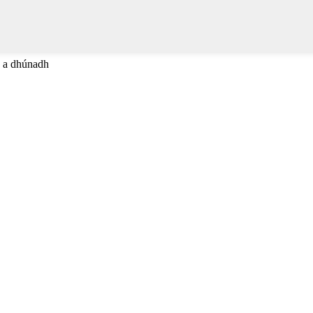
C a dhúnadh