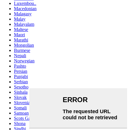
Luxembou..
Macedonian
Malagasy
Malay
Malayalam
Maltese
Maori
Marathi
Mongolian
Burmese
Nepali
Norwegian
Pashto
Persian
Punjabi
Serbian
Sesotho
Sinhala
Slovak
Slovenian
Somali
Samoan
Scots Gaelic
Shona
Sindhi