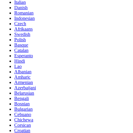
Italian
Danish
Romanian
Indonesian
Czech
Afrikaans
Swedish
Polish
Basque
Catalan
Esperanto
Hindi
Lao
Albanian
Amharic
Armenian
Azerbaijani
Belarusian
Bengali
Bosnian
Bulgarian
Cebuano
Chichewa
Corsican
Croatian