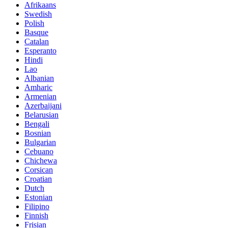
Afrikaans
Swedish
Polish
Basque
Catalan
Esperanto
Hindi
Lao
Albanian
Amharic
Armenian
Azerbaijani
Belarusian
Bengali
Bosnian
Bulgarian
Cebuano
Chichewa
Corsican
Croatian
Dutch
Estonian
Filipino
Finnish
Frisian